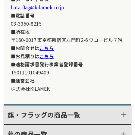
hata-flag@kilamek.co.jp
電話番号
03-3350-8215
所在地
〒160-0017 東京都新宿区左門町2-6 ワコービル７階
お問合せは
こちら
お見積りは
こちら
適格請求書発行事業者登録番号
T5011101049409
運営会社
株式会社KILAMEK
旗・フラッグの商品一覧
幕の商品一覧