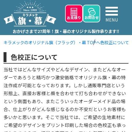
お問
合せ
お見積り
MENU
おかげさまで27周年！旗・幕のオリジナル製作承ります‼
キラメックのオリジナル旗（フラッグ）・幕 TOPへ
色校正について
色校正について
当社ではどんなサイズやどんなデザイン、またどんなオー
ダーであろうと精巧かつ激安価格でオリジナル旗・幕の特
注作成が可能となっております。しかし通販専門店という
形態上、直接お客様と顔を合わせて打ち合わせができない
という側面もあり、またこういったオーダーメイド品の場
合、仕上がりがどんな感じなるのか不安だというお客様も
多いかと思います。そこで当社では、ご希望の生地素材に
ご希望のデザインをプリント印刷した場合の色校正も承っ