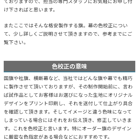
ておりますので、担当の専門スタッフにお気軽にお申し付
け下さればと思います。
またここではそんな格安製作する旗。幕の色校正につい
て、少し詳しくご説明させて頂きますので、参考までにご
覧下さい。
色校正の意味
国旗や社旗、横断幕など、当社ではどんな旗や幕でも精巧
に製作させて頂いておりますが、その制作開始前に、言わ
ば試作品としてお客様はお選びになった生地にオリジナル
デザインをプリント印刷し、それを送付して仕上がり具合
を確認して頂きます。そしてイメージと違う色味になって
しまっている場合にはそれをお伝え頂き、修正していきま
す。これを色校正と言います。特にオーダー旗のデザイン
に厳密な色指定がある場合などにおすすめです。