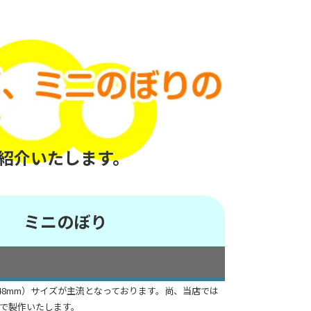
紹介いたします。
ミニのぼり
H148mm）サイズが主流となっております。尚、当店では
で製作いたします。