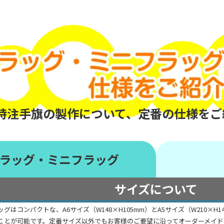
特注手旗の製作について、定番の仕様をご
ラッグ・ミニフラッグ
サイズについて
グはコンパクトな、A6サイズ（W148×H105mm）とA5サイズ（W210×
ことが可能です。定番サイズ以外でもお客様のご要望に沿ってオーダーメイド