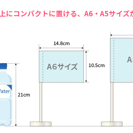
上にコンパクトに置ける、
A6・A5サイ