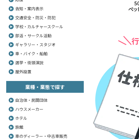
告知・案内表示
交通安全・防災・防犯
学校・カルチャースクール
部活・サークル活動
行
ギャラリー・スタジオ
車・バイク・船舶
選挙・街頭演説
屋外設置
業種・業態で探す
自治体・民間団体
ハウスメーカー
ホテル
旅館
車のディーラー・中古車販売