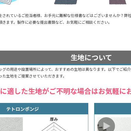
をされているご担当者様、お手元に難解な仕様書などはございませんか？弊
頂きます。製作に必要な提出書類など、お気軽にご相談ください。
生地について
ッグの用途や設置場所によって、おすすめの生地は異なります。以下でご紹
った生地をご提案させていただきます。
に適した生地がご不明な場合はお気軽に
テトロンポンジ