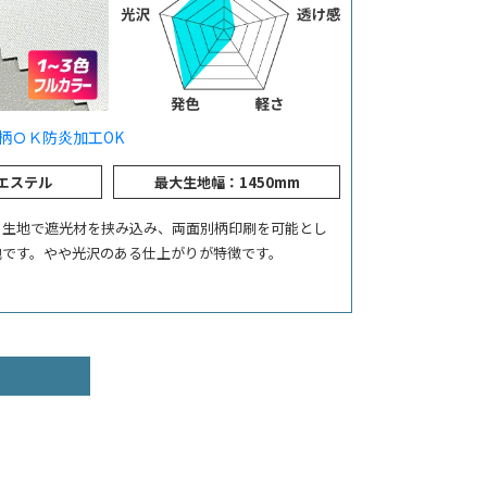
柄ＯＫ
防炎加工OK
エステル
最大生地幅：1450mm
ド生地で遮光材を挟み込み、両面別柄印刷を可能とし
地です。やや光沢のある仕上がりが特徴です。