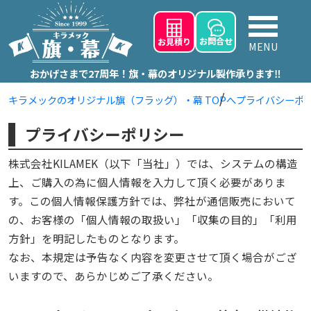
お問
合せ
お見積り
MENU
おかげさまで27周年！旗・幕のオリジナル製作承ります‼
キラメックのオリジナル旗（フラッグ）・幕 TOPへ
プライバシーポ
プライバシーポリシー
株式会社KILAMEK（以下「当社」）では、システムの構造
上、ご購入の為に個人情報を入力して頂く必要がありま
す。この個人情報保護方針では、弊社が通信販売において
の、お客様の「個人情報の取扱い」「収集の目的」「利用
方針」を明記したものとなります。
なお、本規定は予告なく内容を変更させて頂く場合がござ
いますので、あらかじめご了承ください。