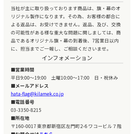
当社が主に取り扱っております商品は、旗・幕のオ
リジナル製作になります。その為、お客様の都合に
よる返品は、お受けできません。返品、及び、交換
の可能性がある様な重大な問題に関しましては、商
品であるオリジナル旗・幕の到着後、7営業日以内
に、担当までご一報し、ご相談くださいませ。
インフォメーション
営業時間
平日9:00～19:00 土曜10:00～17:00 日・祝休み
メールアドレス
hata-flag@kilamek.co.jp
電話番号
03-3350-8215
所在地
〒160-0017 東京都新宿区左門町2-6 ワコービル７階