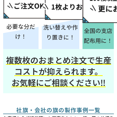
必要な分だ
洗い替えや作
全国の支店
け！
り置きに！
配布用に！
複数枚のおまとめ注文で生産
コストが抑えられます。
お気軽にご相談ください‼
社旗・会社の旗の製作事例一覧