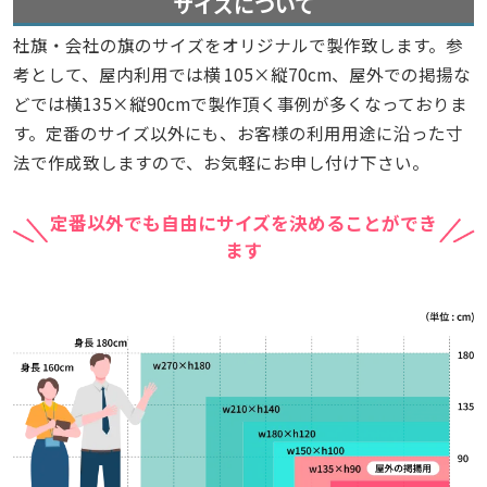
サイズについて
社旗・会社の旗のサイズをオリジナルで製作致します。参
考として、屋内利用では横 105×縦70cm、屋外での掲揚な
どでは横135×縦90cmで製作頂く事例が多くなっておりま
す。定番のサイズ以外にも、お客様の利用用途に沿った寸
法で作成致しますので、お気軽にお申し付け下さい。
定番以外でも自由にサイズを決めることができ
ます