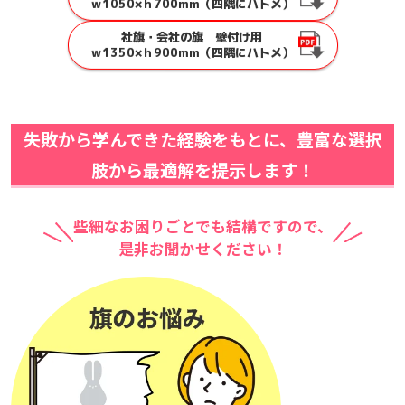
ｗ1050×ｈ700mm（四隅にハトメ）
社旗・会社の旗 壁付け用
ｗ1350×ｈ900mm（四隅にハトメ）
失敗から学んできた経験をもとに、豊富な選択
肢から最適解を提示します！
些細なお困りごとでも結構ですので、
是非お聞かせください！