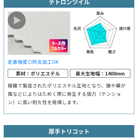
テトロンツイル
定番
強度◎
防炎加工OK
素材：ポリエステル
最大生地幅：1400mm
綾織で製造されたポリエステル生地となり、旗や幕が
風などによりはためく際に発生する張力（テンショ
ン）に高い耐久性を発揮します。
厚手トリコット