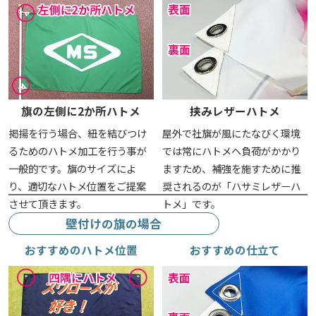
旗の左側に2か所ハトメ
挟みレザーハトメ
掲揚を行う場合、紐を結びつけ
屋外で社旗が風にたなびく環境
るためのハトメ加工を行う事が
では常にハトメへ負荷がかかり
一般的です。旗のサイズによ
ますため、補強を施すために推
り、適切なハトメ位置をご提案
奨されるのが「ハサミレザーハ
させて頂きます。
トメ」です。
壁付けの旗の場合
おすすめのハトメ位置
おすすめの仕立て