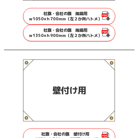
社旗・会社の旗 掲揚用
ｗ1050×ｈ700mm（左２か所ハトメ）
社旗・会社の旗 掲揚用
ｗ1350×ｈ900mm（左２か所ハトメ）
社旗・会社の旗 壁付け用