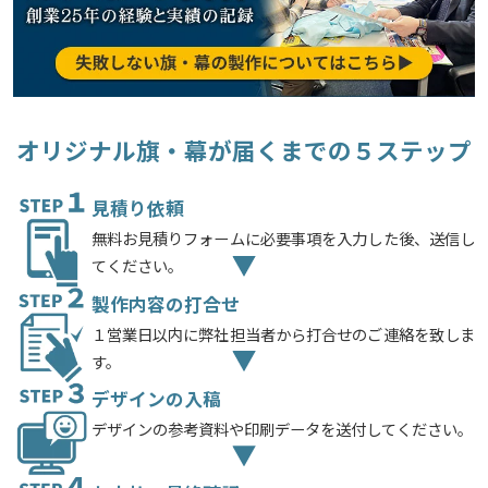
オリジナル旗・幕が届くまでの５ステップ
見積り依頼
無料お見積りフォームに必要事項を入力した後、送信し
てください。
製作内容の打合せ
１営業日以内に弊社担当者から打合せのご連絡を致しま
す。
デザインの入稿
デザインの参考資料や印刷データを送付してください。