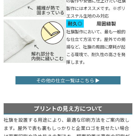
の製作や安価に仕上げたい社旗
製作にはオススメです。※ポリ
エステル生地のみ対応
耐久◎
周囲縫製
社旗製作において、最も一般的
な仕立て方法です。屋外での掲
揚など、社旗の周囲に摩耗が起
こる環境で、耐久性の高さを発
揮します。
その他の仕立一覧はこちら
プリントの見え方について
社旗を設置する用途により、最適な印刷方法をご案内致し
ます。屋外で表も裏もしっかりと企業ロゴを見せたい場合