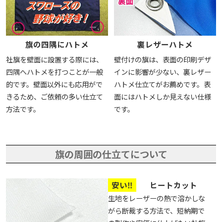
旗の四隅にハトメ
裏レザーハトメ
社旗を壁面に設置する際には、
壁付けの旗は、表面の印刷デザ
四隅へハトメを打つことが一般
インに影響が少ない、裏レザー
的です。壁面以外にも応用がで
ハトメ仕立てがお薦めです。表
きるため、ご依頼の多い仕立て
面にはハトメしか見えない仕様
方法です。
です。
旗の周囲の仕立てについて
安い‼
ヒートカット
生地をレーザーの熱で溶かしな
がら断裁する方法で、短納期で