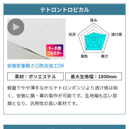
テトロントロピカル
安価
定番
軽さ◎
防炎加工OK
素材：ポリエステル
最大生地幅：1800mm
軽量でやや薄手ながらテトロンポンジより透け感は弱
く、安価に旗・幕の製作が可能です。生地幅も広い部
類となり、汎用性の高い素材です。