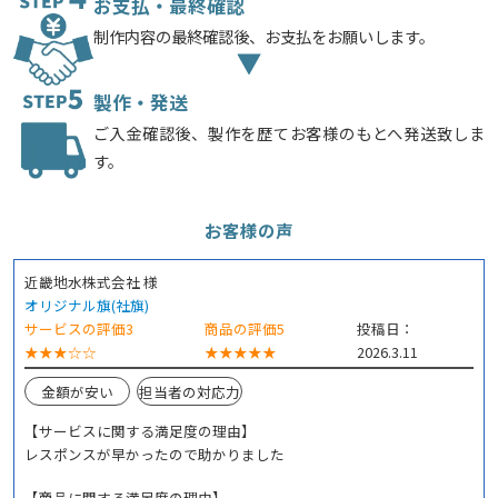
お支払・最終確認
制作内容の最終確認後、お支払をお願いします。
製作・発送
ご入金確認後、製作を歴てお客様のもとへ発送致しま
す。
お客様の声
近畿地水株式会社 様
オリジナル旗(社旗)
サービスの評価3
商品の評価5
投稿日：
★★★☆☆
★★★★★
2026.3.11
金額が安い
担当者の対応力
【サービスに関する満足度の理由】
レスポンスが早かったので助かりました
【商品に関する満足度の理由】