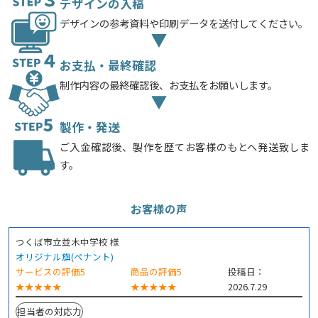
デザインの入稿
デザインの参考資料や印刷データを送付してください。
お支払・最終確認
制作内容の最終確認後、お支払をお願いします。
製作・発送
ご入金確認後、製作を歴てお客様のもとへ発送致しま
す。
お客様の声
つくば市立並木中学校 様
オリジナル旗(ペナント)
サービスの評価5
商品の評価5
投稿日：
★★★★★
★★★★★
2026.7.29
担当者の対応力