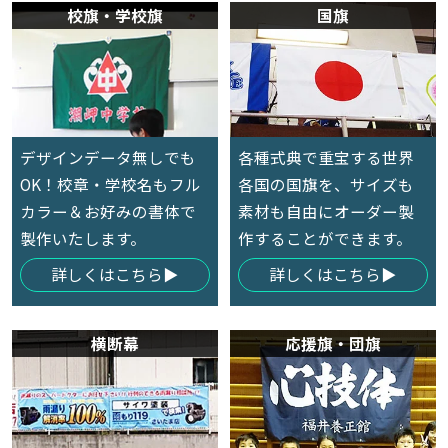
校旗・学校旗
国旗
デザインデータ無しでも
各種式典で重宝する世界
OK！校章・学校名もフル
各国の国旗を、サイズも
カラー＆お好みの書体で
素材も自由にオーダー製
製作いたします。
作することができます。
詳しくはこちら
詳しくはこちら
横断幕
応援旗・団旗