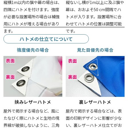
縦横1m以内の旗や幕の場合は、
縦ないし横が1m以上に及ぶ旗や
四隅にハトメを付けます。強度
幕は、おおよそ50 cm間隔でハ
が必要な設置場所の場合は補強
トメが入ります。設置場所に合
用にハトメが増える場合があり
わせてハトメの位置は調整可能
ます。
です。
ハトメの仕立てについて
強度優先の場合
見た目優先の場合
挟みレザーハトメ
裏レザーハトメ
屋外で掲示する場合など、風に
屋内で掲示する場合などは、表
たなびく際にハトメと生地の境
面の印刷デザインに影響が少な
界線が破損しないように、三角
い、裏レザーハトメ仕立てがお