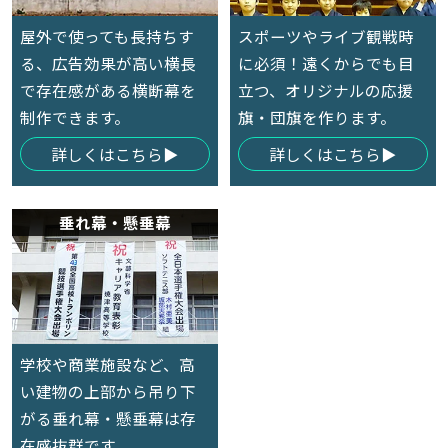
屋外で使っても長持ちす
スポーツやライブ観戦時
る、広告効果が高い横長
に必須！遠くからでも目
で存在感がある横断幕を
立つ、オリジナルの応援
制作できます。
旗・団旗を作ります。
詳しくはこちら
詳しくはこちら
垂れ幕・懸垂幕
学校や商業施設など、高
い建物の上部から吊り下
がる垂れ幕・懸垂幕は存
在感抜群です。