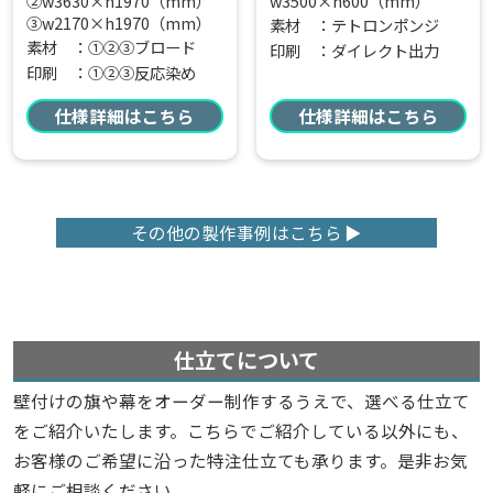
②w3630×h1970（mm）
w3500×h600（mm）
③w2170×h1970（mm）
素材 ：テトロンポンジ
素材 ：①②③ブロード
印刷 ：ダイレクト出力
印刷 ：①②③反応染め
仕様詳細はこちら
仕様詳細はこちら
その他の製作事例はこちら
仕立てについて
壁付けの旗や幕をオーダー制作するうえで、選べる仕立て
をご紹介いたします。こちらでご紹介している以外にも、
お客様のご希望に沿った特注仕立ても承ります。是非お気
軽にご相談ください。