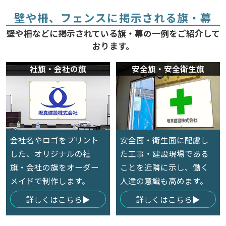
壁や柵、フェンスに掲示される旗・幕
壁や柵などに掲示されている旗・幕の一例をご紹介して
おります。
社旗・会社の旗
安全旗・安全衛生旗
会社名やロゴをプリント
安全面・衛生面に配慮し
した、オリジナルの社
た工事・建設現場である
旗・会社の旗をオーダー
ことを近隣に示し、働く
メイドで制作します。
人達の意識も高めます。
詳しくはこちら
詳しくはこちら