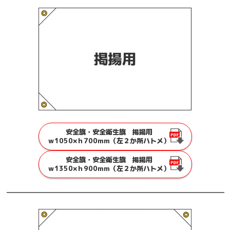
安全旗・安全衛生旗 掲揚用
ｗ1050×ｈ700mm（左２か所ハトメ）
安全旗・安全衛生旗 掲揚用
ｗ1350×ｈ900mm（左２か所ハトメ）