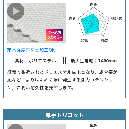
定番
強度◎
防炎加工OK
素材：ポリエステル
最大生地幅：1400mm
綾織で製造されたポリエステル生地となり、旗や幕が
風などによりはためく際に発生する張力（テンショ
ン）に高い耐久性を発揮します。
厚手トリコット