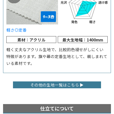
軽さ◎
定番
素材：アクリル
最大生地幅：1400mm
軽く丈夫なアクリル生地で、比較的色褪せがしにくい
特徴があります。旗や幕の定番生地として、親しまれて
いる素材です。
その他の生地一覧はこちら
仕立てについて