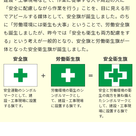
「安全に配慮しながら作業を行う」ことを、目に見える形
でアピールする媒体として、安全旗が誕生しました。のち
に「労働環境には衛生も大事」ということで、労働安全旗
も誕生しましたが、昨今では「安全も衛生も両方配慮をす
る」という考えが一般的となり、安全旗と労働衛生旗が一
体となった安全衛生旗が誕生しました。
安全旗
労働衛生旗
安全衛生旗
安全運動のシンボル
労働環境の衛生のシ
安全と労働環境の衛
マークとして、建
ンボルマークとし
生の両方を兼ね備え
設・工事現場に設置
て、建設・工事現場
たシンボルマークと
する旗です。
に設置する旗です。
して、建設・工事現
場に設置する旗で
す。