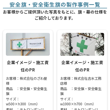
安全旗・安全衛生旗の製作事例一覧
お客様からご提供頂いた写真をもとに、旗・幕の仕様を
ご紹介しております。
企業イメージ・施工責
企業イメージ・施工責
任のPR
任のPR
お客様：株式会社のざわ屋
お客様：株式会社吉水工務
様
店様
商品 ：安全旗・安全衛生
商品 ：安全旗・安全衛生
旗
旗
サイズ：
サイズ：
w500×h300（mm）
w1000×h700（mm）
素材 ：テトロンポンジ
素材 ：テトロンポンジ