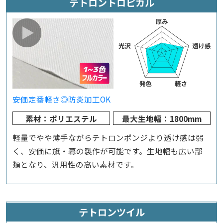
テトロントロピカル
安価
定番
軽さ◎
防炎加工OK
素材：ポリエステル
最大生地幅：1800mm
軽量でやや薄手ながらテトロンポンジより透け感は弱
く、安価に旗・幕の製作が可能です。生地幅も広い部
類となり、汎用性の高い素材です。
テトロンツイル