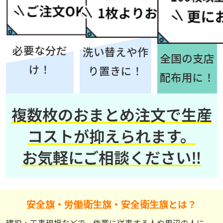
必要な分だ
洗い替えや作
全国の支店
け！
り置きに！
配布用に！
複数枚のおまとめ注文で生産
コストが抑えられます。
お気軽にご相談ください‼
安全旗・労働衛生旗・安全衛生旗とは？
建設・工事現場などで、作業に従事する人や周辺の人に