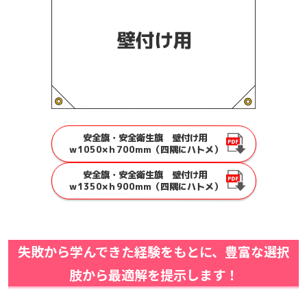
安全旗・安全衛生旗 壁付け用
ｗ1050×ｈ700mm（四隅にハトメ）
安全旗・安全衛生旗 壁付け用
ｗ1350×ｈ900mm（四隅にハトメ）
失敗から学んできた経験をもとに、豊富な選択
肢から最適解を提示します！