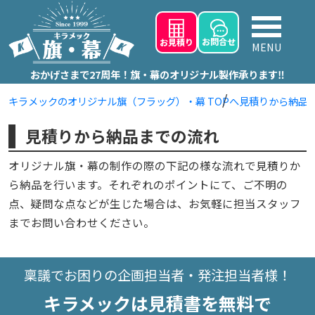
お問
合せ
お見積り
MENU
おかげさまで27周年！旗・幕のオリジナル製作承ります‼
キラメックのオリジナル旗（フラッグ）・幕 TOPへ
見積りから納品
見積りから納品までの流れ
オリジナル旗・幕の制作の際の下記の様な流れで見積りか
ら納品を行います。それぞれのポイントにて、ご不明の
点、疑問な点などが生じた場合は、お気軽に担当スタッフ
までお問い合わせください。
稟議でお困りの企画担当者・発注担当者様！
キラメックは見積書を無料で