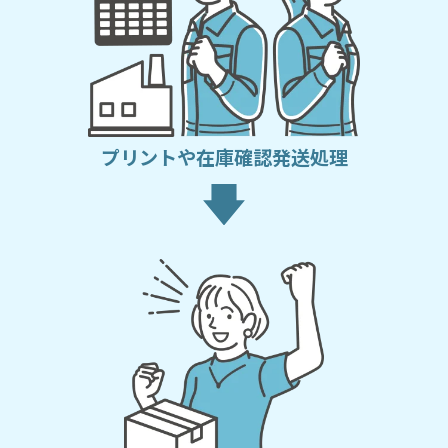
プリントや在庫確認
発送処理