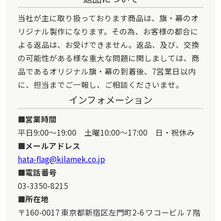
当社が主に取り扱っております商品は、旗・幕のオ
リジナル製作になります。その為、お客様の都合に
よる返品は、お受けできません。返品、及び、交換
の可能性がある様な重大な問題に関しましては、商
品であるオリジナル旗・幕の到着後、7営業日以内
に、担当までご一報し、ご相談くださいませ。
インフォメーション
営業時間
平日9:00～19:00 土曜10:00～17:00 日・祝休み
メールアドレス
hata-flag@kilamek.co.jp
電話番号
03-3350-8215
所在地
〒160-0017 東京都新宿区左門町2-6 ワコービル７階