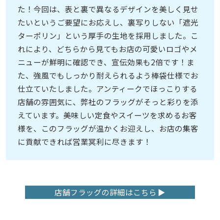
た！今回は、表と裏で異なるデザインを美しく見せ
たいというご要望にお応えし、裏写りしない「遮光
ターポリン」という厚手の生地を採用しました。こ
れにより、どちらから見てもお店の可愛いロゴやメ
ニューが鮮明に確認でき、宣伝効果も2倍です！ま
た、強風でもしっかり耐えられるよう棒袋仕様でお
仕立ていたしました。アンティークでほっこりする
店舗の雰囲気に、弊社のフラッグがそっと彩りを添
えています。美味しい定食やスイーツを求めるお客
様を、このフラッグが温かくお迎えし、お店の集客
に貢献できれば営業冥利に尽きます！
店舗フラッグの詳細はこちら