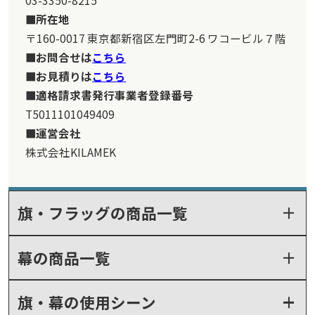
所在地
〒160-0017 東京都新宿区左門町2-6 ワコービル７階
お問合せは
こちら
お見積りは
こちら
適格請求書発行事業者登録番号
T5011101049409
運営会社
株式会社KILAMEK
旗・フラッグの商品一覧
幕の商品一覧
旗・幕の使用シーン