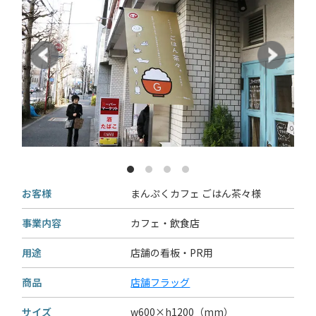
お客様
まんぷくカフェ ごはん茶々様
事業内容
カフェ・飲食店
用途
店舗の看板・PR用
商品
店舗フラッグ
サイズ
w600×h1200（mm）