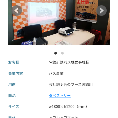
お客様
名鉄近鉄バス株式会社様
事業内容
バス事業
用途
会社説明会のブース装飾用
商品
タペストリー
サイズ
w1800×h1200（mm）
素材
トロントロマット