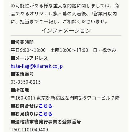
の可能性がある様な重大な問題に関しましては、商
品であるオリジナル旗・幕の到着後、7営業日以内
に、担当までご一報し、ご相談くださいませ。
インフォメーション
営業時間
平日9:00～19:00 土曜10:00～17:00 日・祝休み
メールアドレス
hata-flag@kilamek.co.jp
電話番号
03-3350-8215
所在地
〒160-0017 東京都新宿区左門町2-6 ワコービル７階
お問合せは
こちら
お見積りは
こちら
適格請求書発行事業者登録番号
T5011101049409