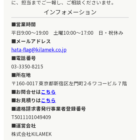
に、担当までご一報し、ご相談くださいませ。
インフォメーション
営業時間
平日9:00～19:00 土曜10:00～17:00 日・祝休み
メールアドレス
hata-flag@kilamek.co.jp
電話番号
03-3350-8215
所在地
〒160-0017 東京都新宿区左門町2-6 ワコービル７階
お問合せは
こちら
お見積りは
こちら
適格請求書発行事業者登録番号
T5011101049409
運営会社
株式会社KILAMEK