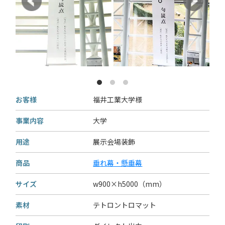
お客様
福井工業大学様
事業内容
大学
用途
展示会場装飾
商品
垂れ幕・懸垂幕
サイズ
w900×h5000（mm）
素材
テトロントロマット