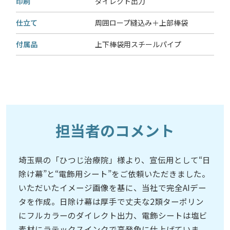
印刷
ダイレクト出力
仕立て
周囲ロープ縫込み＋上部棒袋
付属品
上下棒袋用スチールパイプ
担当者のコメント
埼玉県の「ひつじ治療院」様より、宣伝用として“日
除け幕”と“電飾用シート”をご依頼いただきました。
いただいたイメージ画像を基に、当社で完全AIデー
タを作成。日除け幕は厚手で丈夫な2類ターポリン
にフルカラーのダイレクト出力、電飾シートは塩ビ
素材にラテックスインクで高発色に仕上げていま