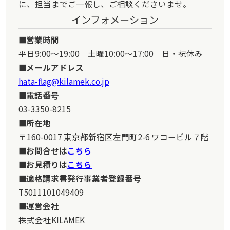
に、担当までご一報し、ご相談くださいませ。
インフォメーション
営業時間
平日9:00～19:00 土曜10:00～17:00 日・祝休み
メールアドレス
hata-flag@kilamek.co.jp
電話番号
03-3350-8215
所在地
〒160-0017 東京都新宿区左門町2-6 ワコービル７階
お問合せは
こちら
お見積りは
こちら
適格請求書発行事業者登録番号
T5011101049409
運営会社
株式会社KILAMEK