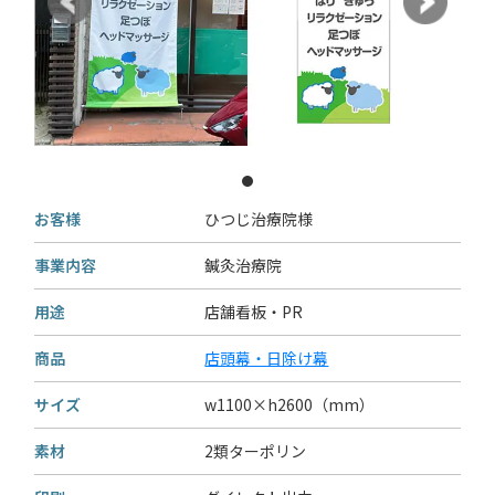
お客様
ひつじ治療院様
事業内容
鍼灸治療院
用途
店舗看板・PR
商品
店頭幕・日除け幕
サイズ
w1100×h2600（mm）
素材
2類ターポリン