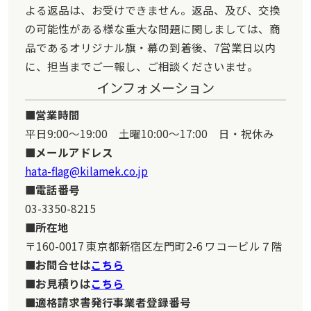
よる返品は、お受けできません。返品、及び、交換
の可能性がある様な重大な問題に関しましては、商
品であるオリジナル旗・幕の到着後、7営業日以内
に、担当までご一報し、ご相談くださいませ。
インフォメーション
営業時間
平日9:00～19:00 土曜10:00～17:00 日・祝休み
メールアドレス
hata-flag@kilamek.co.jp
電話番号
03-3350-8215
所在地
〒160-0017 東京都新宿区左門町2-6 ワコービル７階
お問合せは
こちら
お見積りは
こちら
適格請求書発行事業者登録番号