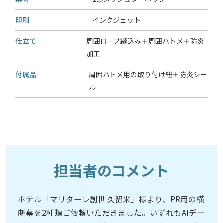
印刷
インクジェット
仕立て
周囲ロープ縫込み＋周囲ハトメ＋防炎
加工
付属品
周囲ハトメ用の取り付け紐＋防炎シー
ル
担当者のコメント
ホテル「マリターレ創世 久留米」様より、PR用の横
断幕を2種類ご依頼いただきました。いずれもAIデー