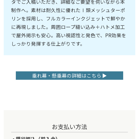
タでご入稿いただき、詳細なご要望を伺いながら本
制作へ。素材は耐久性に優れたⅠ類メッシュターポ
リンを採用し、フルカラーインクジェットで鮮やか
に再現しました。周囲ロープ縫い込み＋ハトメ加工
で屋外掲示も安心。高い視認性と発色で、PR効果を
しっかり発揮する仕上がりです。
垂れ幕・懸垂幕の詳細はこちら
お支払い方法
銀行振込（前入金）