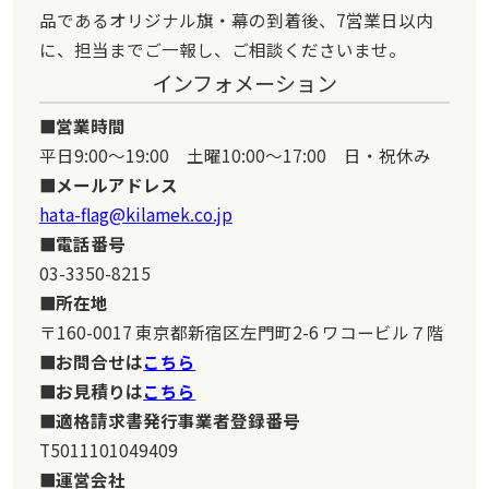
品であるオリジナル旗・幕の到着後、7営業日以内
に、担当までご一報し、ご相談くださいませ。
インフォメーション
営業時間
平日9:00～19:00 土曜10:00～17:00 日・祝休み
メールアドレス
hata-flag@kilamek.co.jp
電話番号
03-3350-8215
所在地
〒160-0017 東京都新宿区左門町2-6 ワコービル７階
お問合せは
こちら
お見積りは
こちら
適格請求書発行事業者登録番号
T5011101049409
運営会社